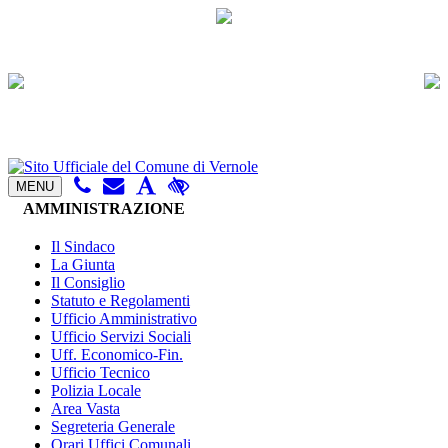
MENU
AMMINISTRAZIONE
Il Sindaco
La Giunta
Il Consiglio
Statuto e Regolamenti
Ufficio Amministrativo
Ufficio Servizi Sociali
Uff. Economico-Fin.
Ufficio Tecnico
Polizia Locale
Area Vasta
Segreteria Generale
Orari Uffici Comunali