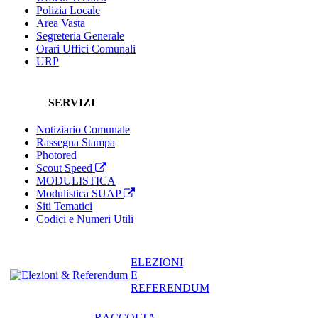
Polizia Locale
Area Vasta
Segreteria Generale
Orari Uffici Comunali
URP
SERVIZI
Notiziario Comunale
Rassegna Stampa
Photored
Scout Speed
MODULISTICA
Modulistica SUAP
Siti Tematici
Codici e Numeri Utili
ELEZIONI
E
REFERENDUM
RACCOLTA