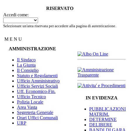
RISERVATO
Accedi come:
Selezionare un'area riservata per accedere alla pagina di autenticazione.
M E N U
AMMINISTRAZIONE
Il Sindaco
La Giunta
Il Consiglio
Statuto e Regolamenti
Ufficio Amministrativo
Ufficio Servizi Sociali
Uff. Economico-Fin.
Ufficio Tecnico
IN EVIDENZA
Polizia Locale
Area Vasta
PUBBLICAZIONI
Segreteria Generale
MATRIM.
Orari Uffici Comunali
DETERMINE
URP
DELIBERE
BANDI DI GARA