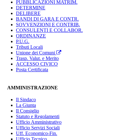
PUBBLICAZIONI MATRIM.
DETERMINE
DELIBERE
BANDI DI GARA E CONTR.
SOVVENZIONI E CONTRIB.
CONSULENTI E COLLABOR.
ORDINANZE
P.U.G.
Tributi Locali
Unione dei Comuni
Trasp. Valut. e Merito
ACCESSO CIVICO
Posta Certificata
AMMINISTRAZIONE
Il Sindaco
La Giunta
Il Consiglio
Statuto e Regolamenti
Ufficio Amministrativo
Ufficio Servizi Sociali
Uff. Economico-Fin.
Ufficio Tecnico