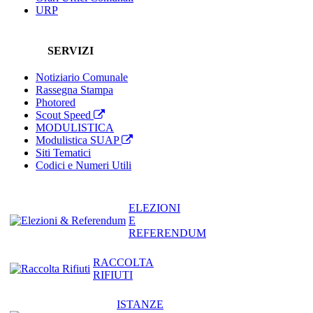
URP
SERVIZI
Notiziario Comunale
Rassegna Stampa
Photored
Scout Speed
MODULISTICA
Modulistica SUAP
Siti Tematici
Codici e Numeri Utili
ELEZIONI
E
REFERENDUM
RACCOLTA
RIFIUTI
ISTANZE