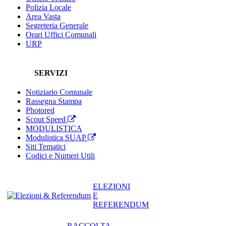
Polizia Locale
Area Vasta
Segreteria Generale
Orari Uffici Comunali
URP
SERVIZI
Notiziario Comunale
Rassegna Stampa
Photored
Scout Speed
MODULISTICA
Modulistica SUAP
Siti Tematici
Codici e Numeri Utili
ELEZIONI
E
REFERENDUM
RACCOLTA