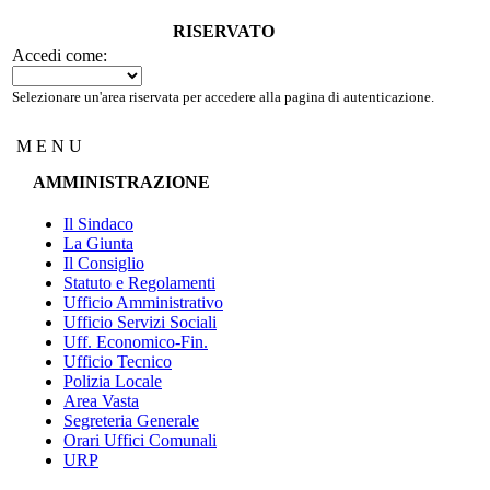
RISERVATO
Accedi come:
Selezionare un'area riservata per accedere alla pagina di autenticazione.
M E N U
AMMINISTRAZIONE
Il Sindaco
La Giunta
Il Consiglio
Statuto e Regolamenti
Ufficio Amministrativo
Ufficio Servizi Sociali
Uff. Economico-Fin.
Ufficio Tecnico
Polizia Locale
Area Vasta
Segreteria Generale
Orari Uffici Comunali
URP