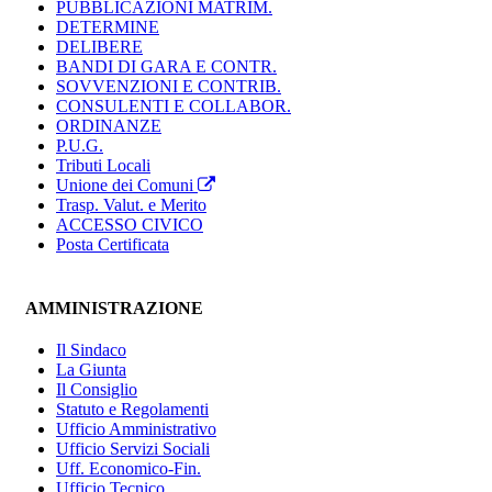
PUBBLICAZIONI MATRIM.
DETERMINE
DELIBERE
BANDI DI GARA E CONTR.
SOVVENZIONI E CONTRIB.
CONSULENTI E COLLABOR.
ORDINANZE
P.U.G.
Tributi Locali
Unione dei Comuni
Trasp. Valut. e Merito
ACCESSO CIVICO
Posta Certificata
AMMINISTRAZIONE
Il Sindaco
La Giunta
Il Consiglio
Statuto e Regolamenti
Ufficio Amministrativo
Ufficio Servizi Sociali
Uff. Economico-Fin.
Ufficio Tecnico