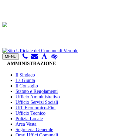
MENU
AMMINISTRAZIONE
Il Sindaco
La Giunta
Il Consiglio
Statuto e Regolamenti
Ufficio Amministrativo
Ufficio Servizi Sociali
Uff. Economico-Fin.
Ufficio Tecnico
Polizia Locale
Area Vasta
Segreteria Generale
Orari Uffici Comunali