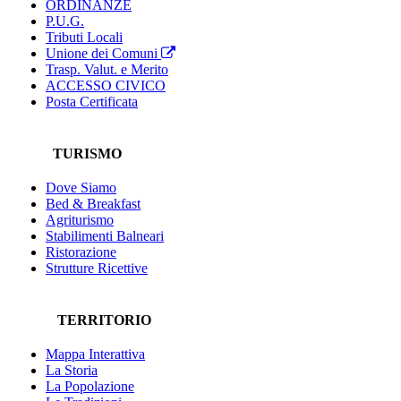
ORDINANZE
P.U.G.
Tributi Locali
Unione dei Comuni
Trasp. Valut. e Merito
ACCESSO CIVICO
Posta Certificata
TURISMO
Dove Siamo
Bed & Breakfast
Agriturismo
Stabilimenti Balneari
Ristorazione
Strutture Ricettive
TERRITORIO
Mappa Interattiva
La Storia
La Popolazione