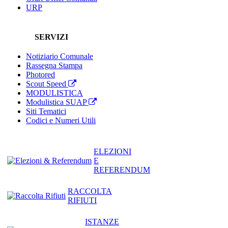
URP
SERVIZI
Notiziario Comunale
Rassegna Stampa
Photored
Scout Speed
MODULISTICA
Modulistica SUAP
Siti Tematici
Codici e Numeri Utili
ELEZIONI
E
REFERENDUM
RACCOLTA
RIFIUTI
ISTANZE