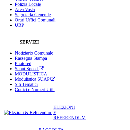
Polizia Locale
Area Vasta
Segreteria Generale
Orari Uffici Comunali
URP
SERVIZI
Notiziario Comunale
Rassegna Stampa
Photored
Scout Speed
MODULISTICA
Modulistica SUAP
Siti Tematici
Codici e Numeri Utili
ELEZIONI
E
REFERENDUM
RACCOLTA