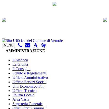
MENU
AMMINISTRAZIONE
Il Sindaco
La Giunta
Il Consiglio
Statuto e Regolamenti
Ufficio Amministrativo
Ufficio Servizi Sociali
Uff. Economico-Fin.
Ufficio Tecnico
Polizia Locale
Area Vasta
Segreteria Generale
Orari Uffici Comunali