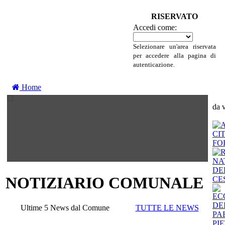
RISERVATO
Accedi come:
Selezionare un'area riservata
per accedere alla pagina di
autenticazione.
Home
da v
NOTIZIARIO COMUNALE
Ultime 5 News dal Comune
TUTTE LE NEWS