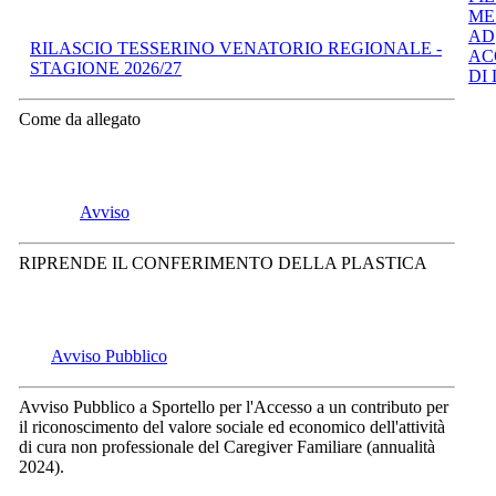
RILASCIO TESSERINO VENATORIO REGIONALE -
STAGIONE 2026/27
Come da allegato
Avviso
RIPRENDE IL CONFERIMENTO DELLA PLASTICA
Avviso Pubblico
Avviso Pubblico a Sportello per l'Accesso a un contributo per
il riconoscimento del valore sociale ed economico dell'attività
di cura non professionale del Caregiver Familiare (annualità
2024).