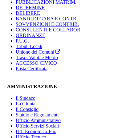
PUBBLICAZIONI MATRIM.
DETERMINE
DELIBERE
BANDI DI GARA E CONTR.
SOVVENZIONI E CONTRIB.
CONSULENTI E COLLABOR.
ORDINANZE
P.U.G.
Tributi Locali
Unione dei Comuni
Trasp. Valut. e Merito
ACCESSO CIVICO
Posta Certificata
AMMINISTRAZIONE
Il Sindaco
La Giunta
Il Consiglio
Statuto e Regolamenti
Ufficio Amministrativo
Ufficio Servizi Sociali
Uff. Economico-Fin.
Ufficio Tecnico