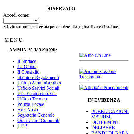
RISERVATO
Accedi come:
Selezionare un'area riservata per accedere alla pagina di autenticazione.
M E N U
AMMINISTRAZIONE
Il Sindaco
La Giunta
Il Consiglio
Statuto e Regolamenti
Ufficio Amministrativo
Ufficio Servizi Sociali
Uff. Economico-Fin.
Ufficio Tecnico
IN EVIDENZA
Polizia Locale
Area Vasta
PUBBLICAZIONI
Segreteria Generale
MATRIM.
Orari Uffici Comunali
DETERMINE
URP
DELIBERE
BANDI DI GARA