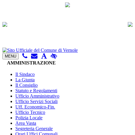
MENU
AMMINISTRAZIONE
Il Sindaco
La Giunta
Il Consiglio
Statuto e Regolamenti
Ufficio Amministrativo
Ufficio Servizi Sociali
Uff. Economico-Fin.
Ufficio Tecnico
Polizia Locale
Area Vasta
Segreteria Generale
Orari Uffici Comunali