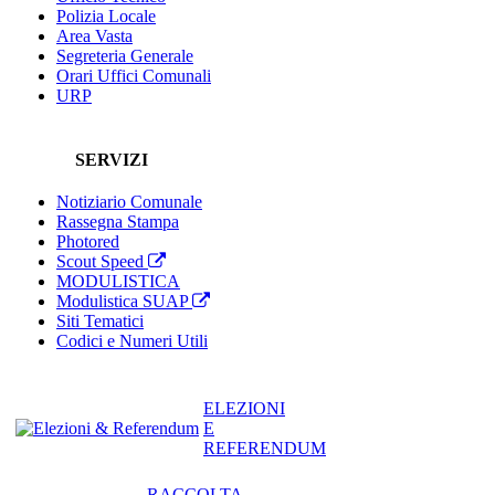
Polizia Locale
Area Vasta
Segreteria Generale
Orari Uffici Comunali
URP
SERVIZI
Notiziario Comunale
Rassegna Stampa
Photored
Scout Speed
MODULISTICA
Modulistica SUAP
Siti Tematici
Codici e Numeri Utili
ELEZIONI
E
REFERENDUM
RACCOLTA