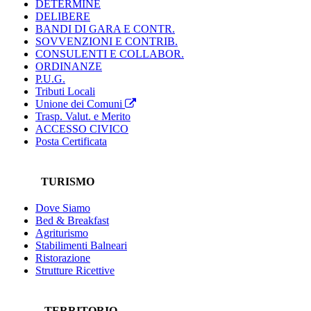
DETERMINE
DELIBERE
BANDI DI GARA E CONTR.
SOVVENZIONI E CONTRIB.
CONSULENTI E COLLABOR.
ORDINANZE
P.U.G.
Tributi Locali
Unione dei Comuni
Trasp. Valut. e Merito
ACCESSO CIVICO
Posta Certificata
TURISMO
Dove Siamo
Bed & Breakfast
Agriturismo
Stabilimenti Balneari
Ristorazione
Strutture Ricettive
TERRITORIO