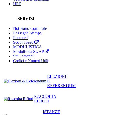
URP
SERVIZI
Notiziario Comunale
Rassegna Stampa
Photored
Scout Speed
MODULISTICA
Modulistica SUAP
Siti Tematici
Codici e Numeri Utili
ELEZIONI
E
REFERENDUM
RACCOLTA
RIFIUTI
ISTANZE