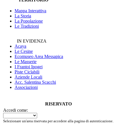
Mappa Interattiva
La Storia
La Popolazione
Le Tradizioni
IN EVIDENZA
Acaya
Le Cesine
Ecomuseo
Area Messapica
Le Masserie
I Frantoi Ipogei
Piste Ciclabili
Aziende Locali
Acc. Salentina Scacchi
Associazioni
RISERVATO
Accedi come:
Selezionare un'area riservata per accedere alla pagina di autenticazione.