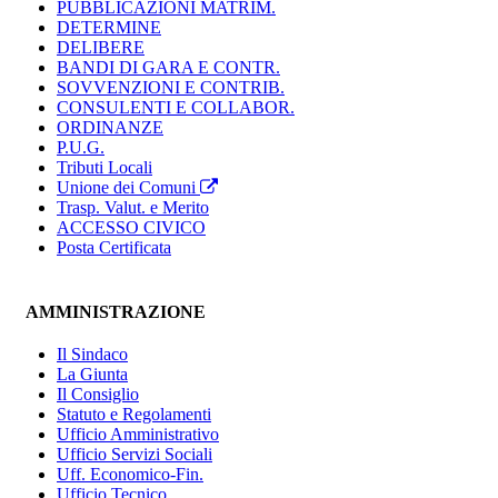
PUBBLICAZIONI MATRIM.
DETERMINE
DELIBERE
BANDI DI GARA E CONTR.
SOVVENZIONI E CONTRIB.
CONSULENTI E COLLABOR.
ORDINANZE
P.U.G.
Tributi Locali
Unione dei Comuni
Trasp. Valut. e Merito
ACCESSO CIVICO
Posta Certificata
AMMINISTRAZIONE
Il Sindaco
La Giunta
Il Consiglio
Statuto e Regolamenti
Ufficio Amministrativo
Ufficio Servizi Sociali
Uff. Economico-Fin.
Ufficio Tecnico