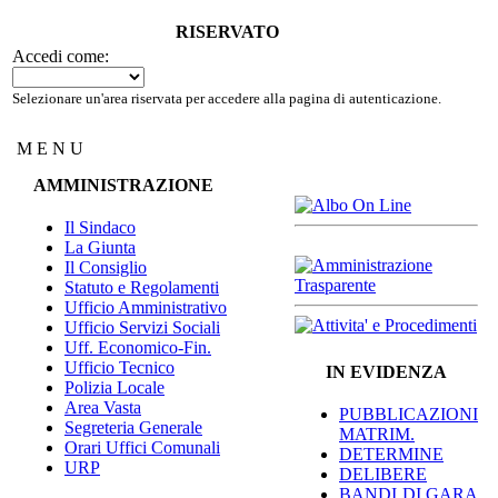
RISERVATO
Accedi come:
Selezionare un'area riservata per accedere alla pagina di autenticazione.
M E N U
AMMINISTRAZIONE
Il Sindaco
La Giunta
Il Consiglio
Statuto e Regolamenti
Ufficio Amministrativo
Ufficio Servizi Sociali
Uff. Economico-Fin.
Ufficio Tecnico
IN EVIDENZA
Polizia Locale
Area Vasta
PUBBLICAZIONI
Segreteria Generale
MATRIM.
Orari Uffici Comunali
DETERMINE
URP
DELIBERE
BANDI DI GARA