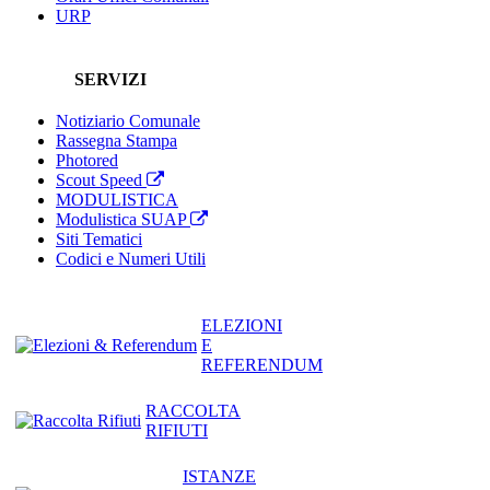
URP
SERVIZI
Notiziario Comunale
Rassegna Stampa
Photored
Scout Speed
MODULISTICA
Modulistica SUAP
Siti Tematici
Codici e Numeri Utili
ELEZIONI
E
REFERENDUM
RACCOLTA
RIFIUTI
ISTANZE