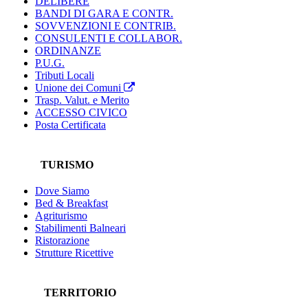
DELIBERE
BANDI DI GARA E CONTR.
SOVVENZIONI E CONTRIB.
CONSULENTI E COLLABOR.
ORDINANZE
P.U.G.
Tributi Locali
Unione dei Comuni
Trasp. Valut. e Merito
ACCESSO CIVICO
Posta Certificata
TURISMO
Dove Siamo
Bed & Breakfast
Agriturismo
Stabilimenti Balneari
Ristorazione
Strutture Ricettive
TERRITORIO