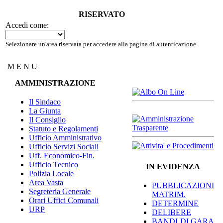
RISERVATO
Accedi come:
Selezionare un'area riservata per accedere alla pagina di autenticazione.
M E N U
AMMINISTRAZIONE
Il Sindaco
La Giunta
Il Consiglio
Statuto e Regolamenti
Ufficio Amministrativo
Ufficio Servizi Sociali
Uff. Economico-Fin.
Ufficio Tecnico
IN EVIDENZA
Polizia Locale
Area Vasta
PUBBLICAZIONI
Segreteria Generale
MATRIM.
Orari Uffici Comunali
DETERMINE
URP
DELIBERE
BANDI DI GARA