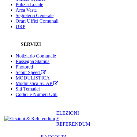
Polizia Locale
Area Vasta
Segreteria Generale
Orari Uffici Comunali
URP
SERVIZI
Notiziario Comunale
Rassegna Stampa
Photored
Scout Speed
MODULISTICA
Modulistica SUAP
Siti Tematici
Codici e Numeri Utili
ELEZIONI
E
REFERENDUM
RACCOLTA