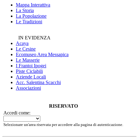
Mappa Interattiva
La Storia
La Popolazione
Le Tradizioni
IN EVIDENZA
Acaya
Le Cesine
Ecomuseo
Area Messapica
Le Masserie
I Frantoi Ipogei
Piste Ciclabili
Aziende Locali
Acc. Salentina Scacchi
Associazioni
RISERVATO
Accedi come:
Selezionare un'area riservata per accedere alla pagina di autenticazione.