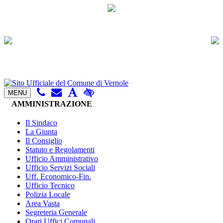
MENU
AMMINISTRAZIONE
Il Sindaco
La Giunta
Il Consiglio
Statuto e Regolamenti
Ufficio Amministrativo
Ufficio Servizi Sociali
Uff. Economico-Fin.
Ufficio Tecnico
Polizia Locale
Area Vasta
Segreteria Generale
Orari Uffici Comunali