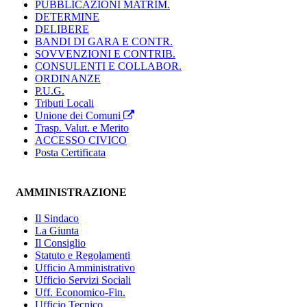
PUBBLICAZIONI MATRIM.
DETERMINE
DELIBERE
BANDI DI GARA E CONTR.
SOVVENZIONI E CONTRIB.
CONSULENTI E COLLABOR.
ORDINANZE
P.U.G.
Tributi Locali
Unione dei Comuni
Trasp. Valut. e Merito
ACCESSO CIVICO
Posta Certificata
AMMINISTRAZIONE
Il Sindaco
La Giunta
Il Consiglio
Statuto e Regolamenti
Ufficio Amministrativo
Ufficio Servizi Sociali
Uff. Economico-Fin.
Ufficio Tecnico