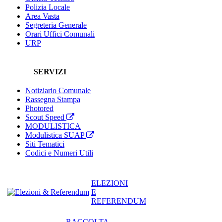
Polizia Locale
Area Vasta
Segreteria Generale
Orari Uffici Comunali
URP
SERVIZI
Notiziario Comunale
Rassegna Stampa
Photored
Scout Speed
MODULISTICA
Modulistica SUAP
Siti Tematici
Codici e Numeri Utili
ELEZIONI
E
REFERENDUM
RACCOLTA