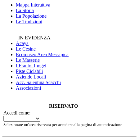
Mappa Interattiva
La Storia
La Popolazione
Le Tradizioni
IN EVIDENZA
Acaya
Le Cesine
Ecomuseo
Area Messapica
Le Masserie
I Frantoi Ipogei
Piste Ciclabili
Aziende Locali
Acc. Salentina Scacchi
Associazioni
RISERVATO
Accedi come:
Selezionare un'area riservata per accedere alla pagina di autenticazione.