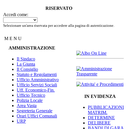
RISERVATO
Accedi come:
Selezionare un'area riservata per accedere alla pagina di autenticazione.
M E N U
AMMINISTRAZIONE
Il Sindaco
La Giunta
Il Consiglio
Statuto e Regolamenti
Ufficio Amministrativo
Ufficio Servizi Sociali
Uff. Economico-Fin.
Ufficio Tecnico
IN EVIDENZA
Polizia Locale
Area Vasta
PUBBLICAZIONI
Segreteria Generale
MATRIM.
Orari Uffici Comunali
DETERMINE
URP
DELIBERE
BANDI DI GARA