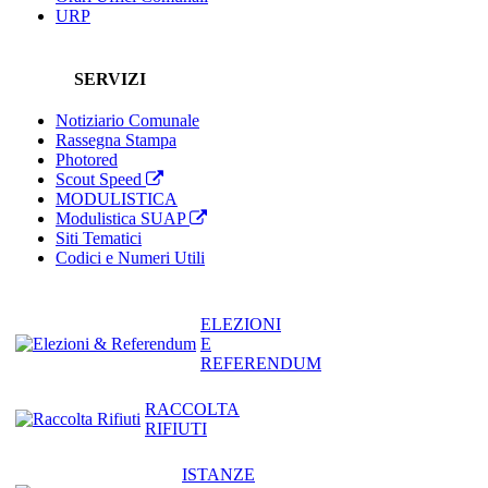
URP
SERVIZI
Notiziario Comunale
Rassegna Stampa
Photored
Scout Speed
MODULISTICA
Modulistica SUAP
Siti Tematici
Codici e Numeri Utili
ELEZIONI
E
REFERENDUM
RACCOLTA
RIFIUTI
ISTANZE