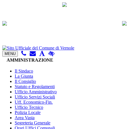
MENU
AMMINISTRAZIONE
Il Sindaco
La Giunta
Il Consiglio
Statuto e Regolamenti
Ufficio Amministrativo
Ufficio Servizi Sociali
Uff. Economico-Fin.
Ufficio Tecnico
Polizia Locale
Area Vasta
Segreteria Generale
Orari Uffici Comunali