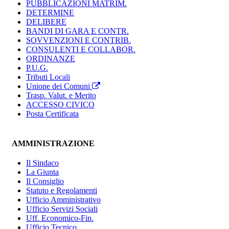
PUBBLICAZIONI MATRIM.
DETERMINE
DELIBERE
BANDI DI GARA E CONTR.
SOVVENZIONI E CONTRIB.
CONSULENTI E COLLABOR.
ORDINANZE
P.U.G.
Tributi Locali
Unione dei Comuni
Trasp. Valut. e Merito
ACCESSO CIVICO
Posta Certificata
AMMINISTRAZIONE
Il Sindaco
La Giunta
Il Consiglio
Statuto e Regolamenti
Ufficio Amministrativo
Ufficio Servizi Sociali
Uff. Economico-Fin.
Ufficio Tecnico