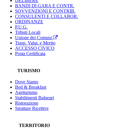
DELIBERE
BANDI DI GARA E CONTR.
SOVVENZIONI E CONTRIB.
CONSULENTI E COLLABOR.
ORDINANZE
P.U.G.
Tributi Locali
Unione dei Comuni
Trasp. Valut. e Merito
ACCESSO CIVICO
Posta Certificata
TURISMO
Dove Siamo
Bed & Breakfast
Agriturismo
Stabilimenti Balneari
Ristorazione
Strutture Ricettive
TERRITORIO