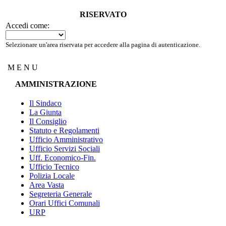
RISERVATO
Accedi come:
Selezionare un'area riservata per accedere alla pagina di autenticazione.
M E N U
AMMINISTRAZIONE
Il Sindaco
La Giunta
Il Consiglio
Statuto e Regolamenti
Ufficio Amministrativo
Ufficio Servizi Sociali
Uff. Economico-Fin.
Ufficio Tecnico
Polizia Locale
Area Vasta
Segreteria Generale
Orari Uffici Comunali
URP