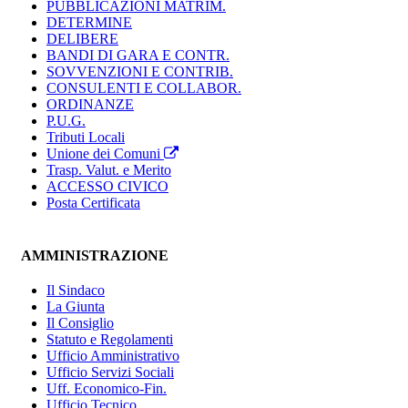
PUBBLICAZIONI MATRIM.
DETERMINE
DELIBERE
BANDI DI GARA E CONTR.
SOVVENZIONI E CONTRIB.
CONSULENTI E COLLABOR.
ORDINANZE
P.U.G.
Tributi Locali
Unione dei Comuni
Trasp. Valut. e Merito
ACCESSO CIVICO
Posta Certificata
AMMINISTRAZIONE
Il Sindaco
La Giunta
Il Consiglio
Statuto e Regolamenti
Ufficio Amministrativo
Ufficio Servizi Sociali
Uff. Economico-Fin.
Ufficio Tecnico