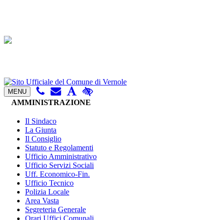
MENU
AMMINISTRAZIONE
Il Sindaco
La Giunta
Il Consiglio
Statuto e Regolamenti
Ufficio Amministrativo
Ufficio Servizi Sociali
Uff. Economico-Fin.
Ufficio Tecnico
Polizia Locale
Area Vasta
Segreteria Generale
Orari Uffici Comunali