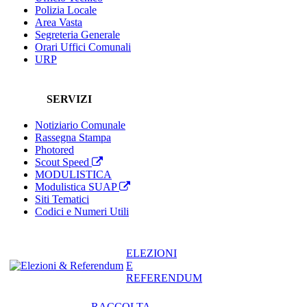
Polizia Locale
Area Vasta
Segreteria Generale
Orari Uffici Comunali
URP
SERVIZI
Notiziario Comunale
Rassegna Stampa
Photored
Scout Speed
MODULISTICA
Modulistica SUAP
Siti Tematici
Codici e Numeri Utili
ELEZIONI
E
REFERENDUM
RACCOLTA